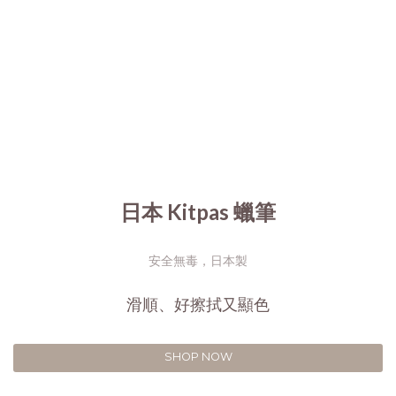
日本 Kitpas 蠟筆
安全無毒，日本製
滑順、好擦拭又顯色
SHOP NOW