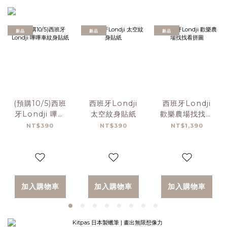
新品
新品
新品
(預購10/5)西班
西班牙Londji
西班牙Londji
牙Londji 嗶嗶
太空紋身貼紙
歡樂農場找找看
車紋身貼紙
拼圖
NT$390
NT$390
NT$1,390
加入購物車
加入購物車
加入購物車