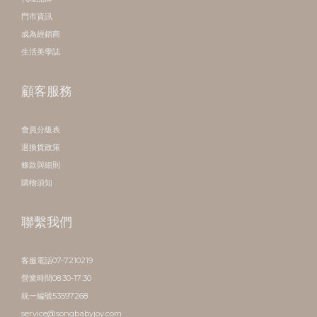
門市資訊
成為經銷商
生活美學誌
顧客服務
會員分級表
退換貨政策
條款與細則
購物須知
聯繫我們
客服電話07-7210219
營業時間08:30-17:30
統一編號53597268
service@songbabyjoy.com