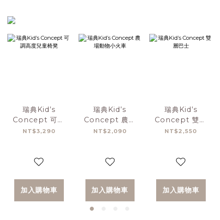
瑞典Kid’s
瑞典Kid’s
瑞典Kid’s
Concept 可調
Concept 農場
Concept 雙層
高度兒童椅凳
動物小火車
巴士
NT$3,290
NT$2,090
NT$2,550
加入購物車
加入購物車
加入購物車