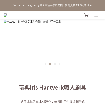
Welcome Song Baby親子生活美學概念館   新會員贈送100元購物金
瑞典Iris Hantverk職人刷具
選用北歐天然木材製作，兼具耐用性與溫潤手感