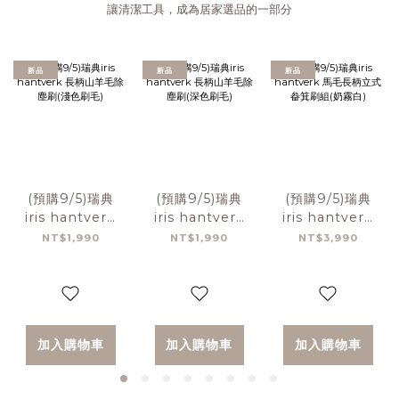
讓清潔工具，成為居家選品的一部分
新品
新品
新品
(預購9/5)瑞典
(預購9/5)瑞典
(預購9/5)瑞典
iris hantverk
iris hantverk
iris hantverk
長柄山羊毛除塵
長柄山羊毛除塵
馬毛長柄立式畚
NT$1,990
NT$1,990
NT$3,990
刷(淺色刷毛)
刷(深色刷毛)
箕刷組(奶霧白)
加入購物車
加入購物車
加入購物車