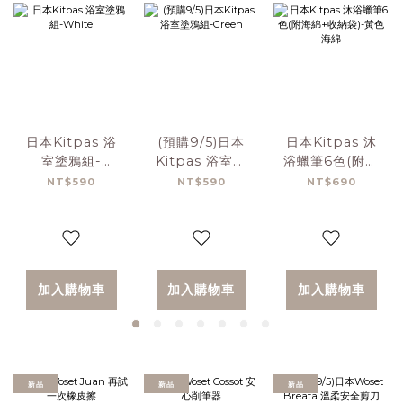
日本Kitpas 浴
(預購9/5)日本
日本Kitpas 沐
室塗鴉組-
Kitpas 浴室塗
浴蠟筆6色(附海
White
鴉組-Green
綿+收納袋)-黃色
NT$590
NT$590
NT$690
海綿
加入購物車
加入購物車
加入購物車
新品
新品
新品