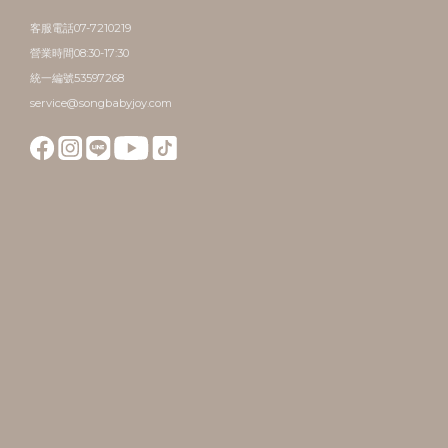
客服電話07-7210219
營業時間08:30-17:30
統一編號53597268
service@songbabyjoy.com