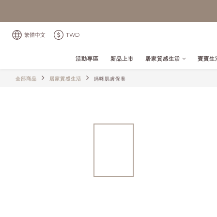
繁體中文
TWD
活動專區
新品上市
居家質感生活
寶寶生
全部商品
居家質感生活
媽咪肌膚保養