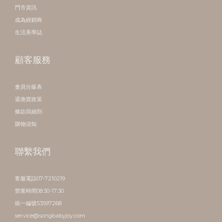
門市資訊
成為經銷商
生活美學誌
顧客服務
會員分級表
退換貨政策
條款與細則
購物須知
聯繫我們
客服電話07-7210219
營業時間08:30-17:30
統一編號53597268
service@songbabyjoy.com