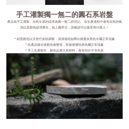
手工灌製獨一無二的圓石系岩盤
產品為手工灌製，自然生成的紋理為獨一無二的印記。 在生產過程中會有自然的氣
泡以及顏色紋理產生，如上圖所示，請確認可以接受再行購入！
* 材質顏色以天然竹炭粉調製，清潔過程如釋出微量灰黑色水屬正常現象
* 此產品碰水後顏色會變深，乾燥後變回原色屬正常現象
* 手工生產製作，顏色反應天然材料，會有些許不等色差