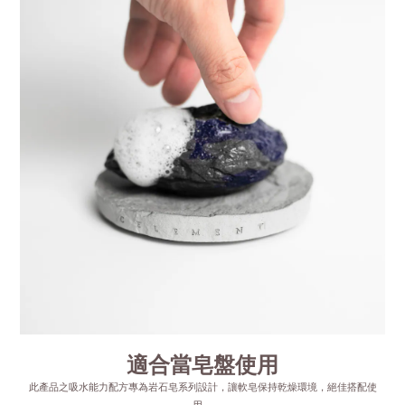
適合當皂盤使用
此產品之吸水能力配方專為岩石皂系列設計，讓軟皂保持乾燥環境，絕佳搭配使