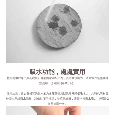
吸水功能，處處實用
材質使用矽藻土與高硬度石膏的獨家調配比例，具有吸水能力，適合當作皂盤或杯
墊使用，也可陳列各式小物。
使用注意：圓岩盤材質的吸水能力會隨著使用狀況漸漸降低吸水力，此時代表材質
矽藻土已經吸水飽和，請做盤面的清潔，並晾乾岩盤，讓其恢復吸水能力，建議1-2
個月清潔一次。