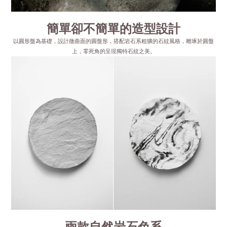
簡單卻不簡單的造型設計
以圓形盤為基礎，設計微曲面的圓盤形，搭配岩石系粗獷的石紋風格，雕琢於圓盤
上，零死角的呈現獨特石紋之美。
兩款自然岩石色系