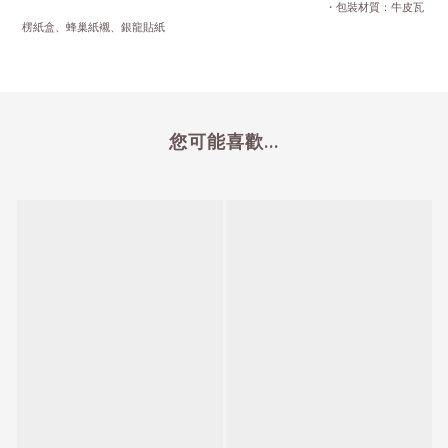
・包裝材質：牛皮瓦
楞紙盒、蜂巢紙襯、銀龍貼紙
您可能喜歡...