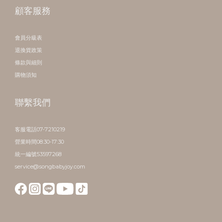
顧客服務
會員分級表
退換貨政策
條款與細則
購物須知
聯繫我們
客服電話07-7210219
營業時間08:30-17:30
統一編號53597268
service@songbabyjoy.com