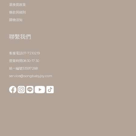
退換貨政策
條款與細則
購物須知
聯繫我們
客服電話07-7210219
營業時間08:30-17:30
統一編號53597268
service@songbabyjoy.com