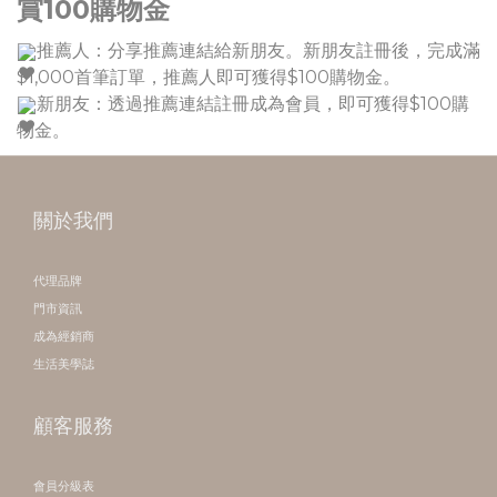
賞100購物金
推薦人：分享推薦連結給新朋友。新朋友註冊後，完成滿
$1,000首筆訂單，推薦人即可獲得$100購物金。
新朋友：透過推薦連結註冊成為會員，即可獲得$100購
物金。
關於我們
代理品牌
門市資訊
成為經銷商
生活美學誌
顧客服務
會員分級表