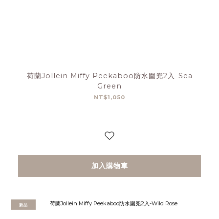
荷蘭Jollein Miffy Peekaboo防水圍兜2入-Sea
Green
NT$1,050
加入購物車
新品