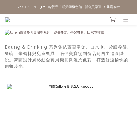
Welcome Song Baby親子生活美學概念館   新會員贈送100元購物金
Eating & Drinking 系列集結寶寶圍兜、口水巾、矽膠餐盤、
餐碗、學習杯與兒童餐具，陪伴寶寶從副食品到自主進食階
段。荷蘭設計風格結合實用機能與溫柔色彩，打造舒適愉快的
用餐時光。