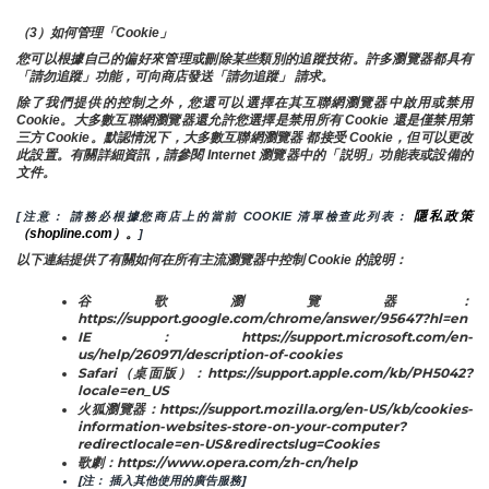
（3）如何管理「Cookie」
您可以根據自己的偏好來管理或刪除某些類別的追蹤技術。許多瀏覽器都具有
「請勿追蹤」功能，可向商店發送「請勿追蹤」 請求。
除了我們提供的控制之外，您還可以選擇在其互聯網瀏覽器中啟用或禁用
Cookie。大多數互聯網瀏覽器還允許您選擇是禁用所有 Cookie 還是僅禁用第
三方 Cookie。默認情況下，大多數互聯網瀏覽器 都接受 Cookie，但可以更改
此設置。有關詳細資訊，請參閱 Internet 瀏覽器中的「説明」功能表或設備的
文件。
隱私政策
[注意： 請務必根據您商店上的當前 COOKIE 清單檢查此列表： 
（shopline.com）。
]
以下連結提供了有關如何在所有主流瀏覽器中控制 Cookie 的說明：
谷歌瀏覽器：
https://support.google.com/chrome/answer/95647?hl=en
IE：https://support.microsoft.com/en-
us/help/260971/description-of-cookies
Safari（桌面版）：https://support.apple.com/kb/PH5042?
locale=en_US
火狐瀏覽器：https://support.mozilla.org/en-US/kb/cookies-
information-websites-store-on-your-computer?
redirectlocale=en-US&redirectslug=Cookies
歌劇：https://www.opera.com/zh-cn/help
[注： 插入其他使用的廣告服務]