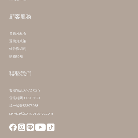
顧客服務
會員分級表
退換貨政策
條款與細則
購物須知
聯繫我們
客服電話07-7210219
營業時間08:30-17:30
統一編號53597268
service@songbabyjoy.com