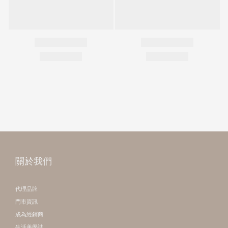
關於我們
代理品牌
門市資訊
成為經銷商
生活美學誌