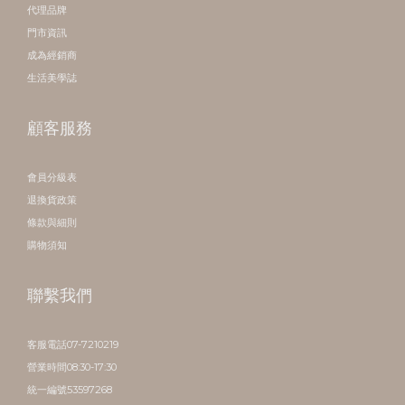
代理品牌
門市資訊
成為經銷商
生活美學誌
顧客服務
會員分級表
退換貨政策
條款與細則
購物須知
聯繫我們
客服電話07-7210219
營業時間08:30-17:30
統一編號53597268