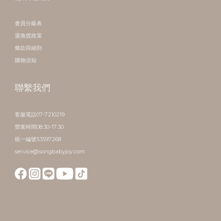
會員分級表
退換貨政策
條款與細則
購物須知
聯繫我們
客服電話07-7210219
營業時間08:30-17:30
統一編號53597268
service@songbabyjoy.com