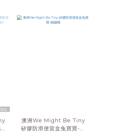
售完
ny
澳洲We Might Be Tiny
出攜
矽膠防滑便當盒兔寶寶-鐵