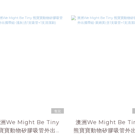
售完
洲We Might Be Tiny
澳洲We Might Be Ti
寶寶動物矽膠吸管外出攜
熊寶寶動物矽膠吸管外