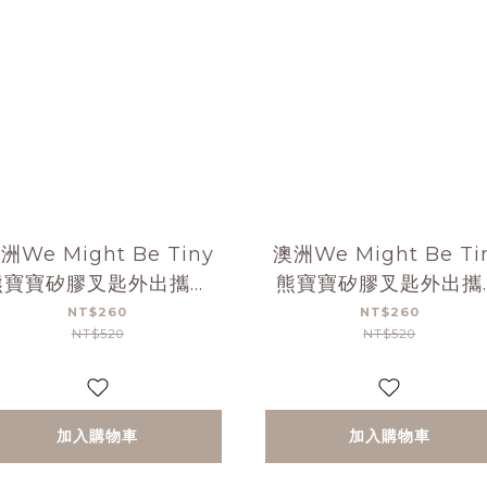
洲We Might Be Tiny
澳洲We Might Be Ti
熊寶寶矽膠叉匙外出攜帶
熊寶寶矽膠叉匙外出攜
組-萊姆黃
組-薄荷綠
NT$260
NT$260
NT$520
NT$520
加入購物車
加入購物車