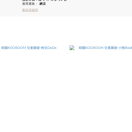
適用通路：
網店
條款與細則