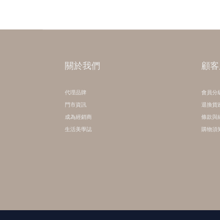
關於我們
顧客
代理品牌
會員分
門市資訊
退換貨
成為經銷商
條款與
生活美學誌
購物須