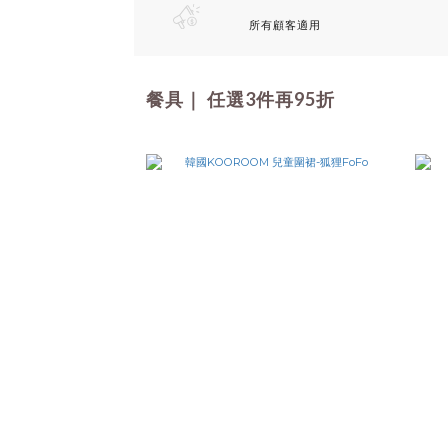
所有顧客適用
餐具｜ 任選3件再95折