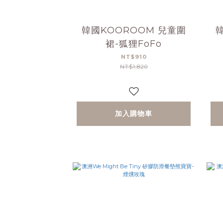
韓國KOOROOM 兒童圍
裙-狐狸FoFo
NT$910
NT$1,820
加入購物車