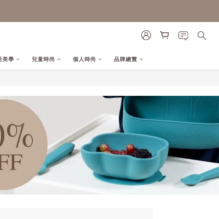
活美學
兒童時尚
個人時尚
品牌總覽