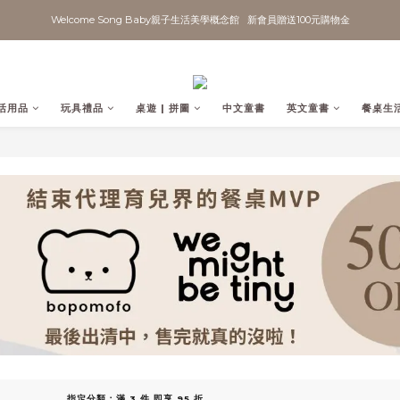
Welcome Song Baby親子生活美學概念館   新會員贈送100元購物金
活用品
玩具禮品
桌遊 | 拼圖
中文童書
英文童書
餐桌生
指定分類：滿 3 件 即享 95 折