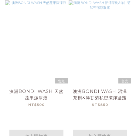
售完
售完
澳洲BONDI WASH 天然
澳洲BONDI WASH 沼澤
蔬果潔淨液
茶樹&洋甘菊私密潔淨凝露
NT$500
NT$850