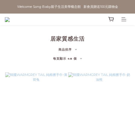
Welcome Song Baby親子生活美學概念館   新會員贈送100元購物金
居家質感生活
商品排序
每頁顯示 48 個