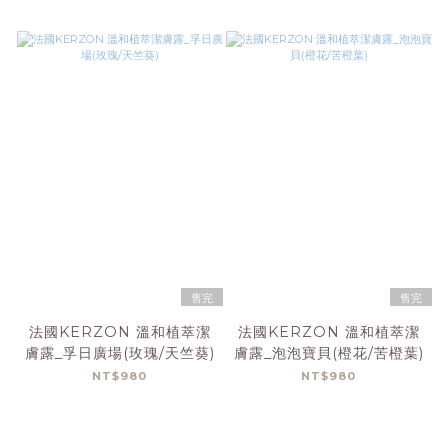
售完
售完
法國KERZON 溫和植萃潔
法國KERZON 溫和植萃潔
膚露_孚日廣場(玫瑰/天竺葵)
膚露_泡泡寶貝(橙花/苦橙葉)
NT$980
NT$980