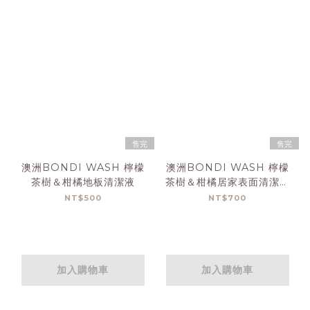
售完
售完
澳洲BONDI WASH 檸檬
澳洲BONDI WASH 檸檬
茶樹＆柑橘地板清潔液
茶樹＆柑橘居家表面清潔噴
霧
NT$500
NT$700
加入購物車
加入購物車