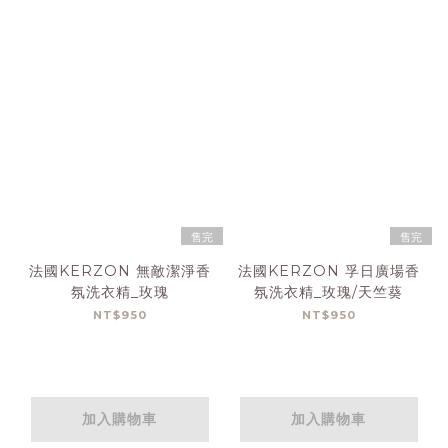
售完
售完
法國KERZON 無敵潔淨香
法國KERZON 孚日廣場香
氛洗衣精_玫瑰
氛洗衣精_玫瑰/天竺葵
NT$950
NT$950
加入購物車
加入購物車