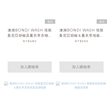
售完
售完
澳洲BONDI WASH 塔斯
澳洲BONDI WASH 塔斯
曼尼亞胡椒及薰衣草衣物去
曼尼亞胡椒＆薰衣草地板清
漬液
潔液
NT$480
NT$500
加入購物車
加入購物車