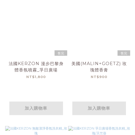
售完
售完
法國KERZON 漫步巴黎身
美國(MALIN+GOETZ) 玫
體香氛噴霧_孚日廣場
瑰體香膏
NT$1,800
NT$900
加入購物車
加入購物車