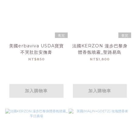
售完
售完
美國erbaviva USDA寶寶
法國KERZON 漫步巴黎身
不哭肚肚安撫膏
體香氛噴霧_聖路易島
NT$850
NT$1,800
加入購物車
加入購物車