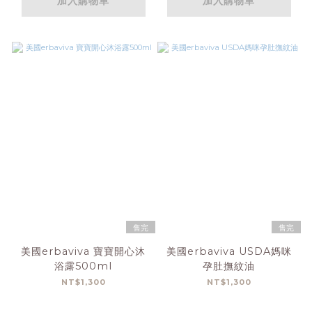
加入購物車
加入購物車
售完
售完
美國erbaviva 寶寶開心沐
美國erbaviva USDA媽咪
浴露500ml
孕肚撫紋油
NT$1,300
NT$1,300