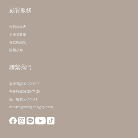
顧客服務
會員分級表
退換貨政策
條款與細則
購物須知
聯繫我們
客服電話07-7210219
營業時間08:30-17:30
統一編號53597268
service@songbabyjoy.com