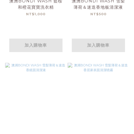
澳洲BONDI WASH 藍桉
澳洲BONDI WASH 雪梨
和橙花寶寶洗衣精
薄荷＆迷迭香地板清潔液
NT$1,000
NT$500
加入購物車
加入購物車