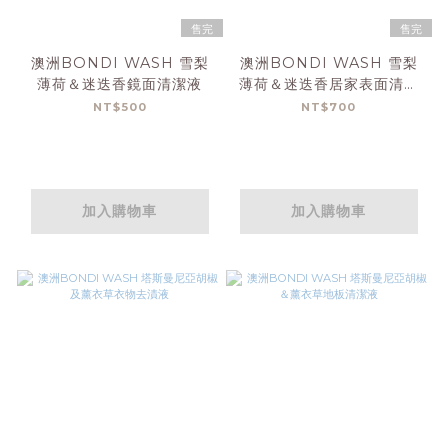
售完
售完
澳洲BONDI WASH 雪梨
澳洲BONDI WASH 雪梨
薄荷＆迷迭香鏡面清潔液
薄荷＆迷迭香居家表面清潔
噴霧
NT$500
NT$700
加入購物車
加入購物車