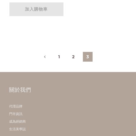
加入購物車
1
2
3
關於我們
代理品牌
門市資訊
成為經銷商
生活美學誌