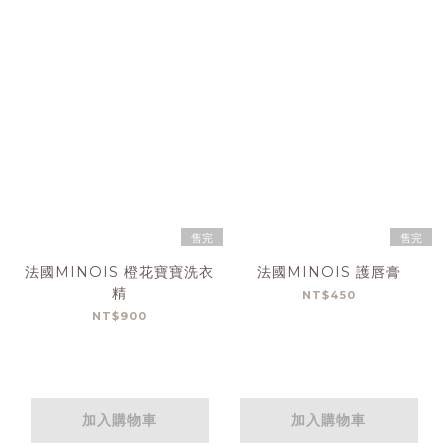
售完
售完
法國MINOIS 橙花寶寶洗衣
法國MINOIS 護唇膏
精
NT$450
NT$900
加入購物車
加入購物車